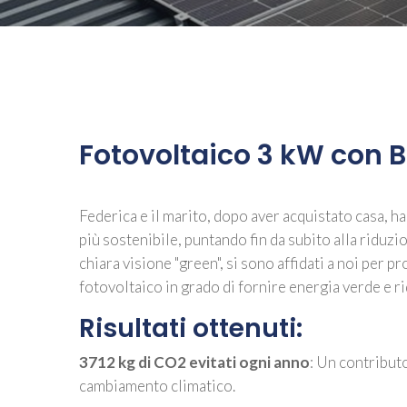
Fotovoltaico 3 kW con B
Federica e il marito, dopo aver acquistato casa, ha
più sostenibile, puntando fin da subito alla riduz
chiara visione "green", si sono affidati a noi per p
fotovoltaico in grado di fornire energia verde e r
Risultati ottenuti:
3712 kg di CO2 evitati ogni anno
: Un contributo
cambiamento climatico.