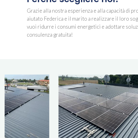
Grazie alla nostra esperienza e alla capacità di p
aiutato Federica e il marito a realizzare il loro s
vuoi ridurre i consumi energetici e adottare soluz
consulenza gratuita!