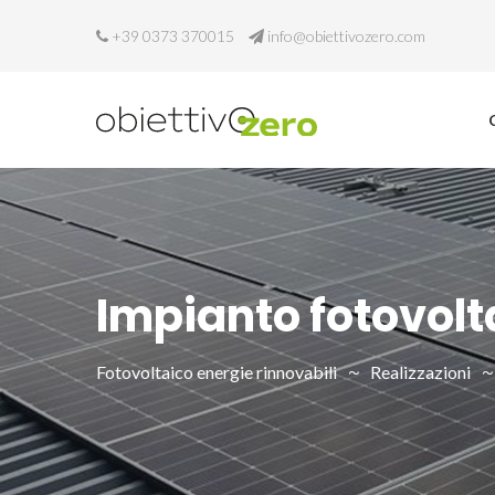
+39 0373 370015
info@obiettivozero.com
Impianto fotovol
Fotovoltaico energie rinnovabili
Realizzazioni