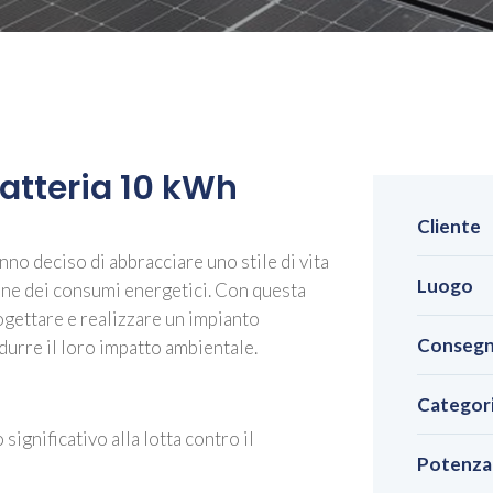
atteria 10 kWh
Cliente
nno deciso di abbracciare uno stile di vita
Luogo
ione dei consumi energetici. Con questa
rogettare e realizzare un impianto
Conseg
idurre il loro impatto ambientale.
Categor
 significativo alla lotta contro il
Potenza