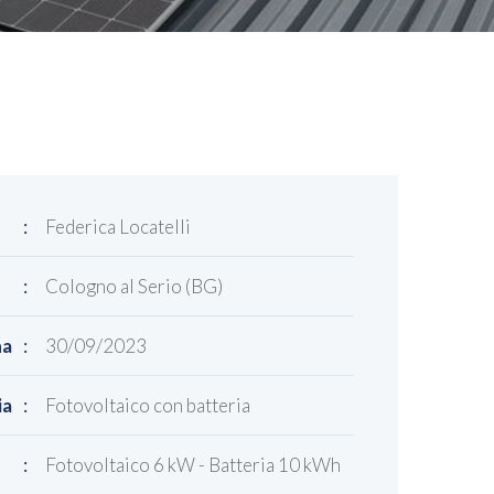
:
Federica Locatelli
:
Cologno al Serio (BG)
na
:
30/09/2023
ia
:
Fotovoltaico con batteria
:
Fotovoltaico 6 kW - Batteria 10 kWh