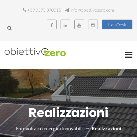
+39 0373 370015
info@obiettivozero.com
HelpDesk
Realizzazioni
Fotovoltaico energie rinnovabili
Realizzazioni