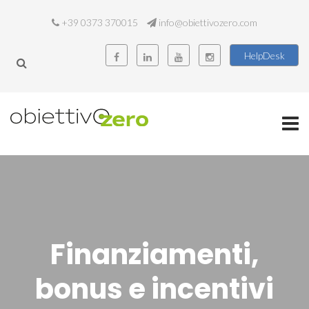
+39 0373 370015
info@obiettivozero.com
HelpDesk
Finanziamenti,
bonus e incentivi