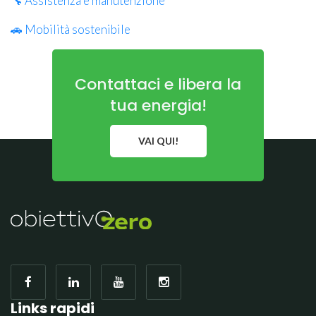
🔧 Assistenza e manutenzione
🚗 Mobilità sostenibile
Contattaci e libera la
tua energia!
VAI QUI!
Links rapidi