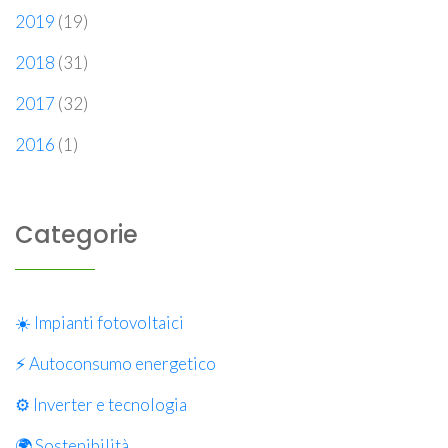
2019
(19)
2018
(31)
2017
(32)
2016
(1)
Categorie
☀️ Impianti fotovoltaici
⚡ Autoconsumo energetico
⚙️ Inverter e tecnologia
🌍 Sostenibilità