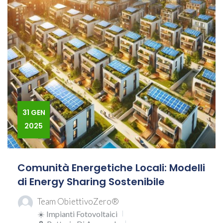
31 GEN
2025
Comunità Energetiche Locali: Modelli
di Energy Sharing Sostenibile
Team ObiettivoZero®
☀️ Impianti Fotovoltaici