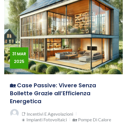
31 MAR
2025
🏡 Case Passive: Vivere Senza
Bollette Grazie all’Efficienza
Energetica
📑 Incentivi E Agevolazioni
☀️ Impianti Fotovoltaici
🏡 Pompe Di Calore