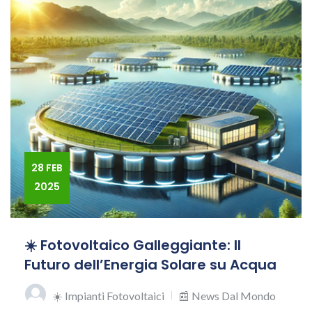
28 FEB
2025
☀️ Fotovoltaico Galleggiante: Il
Futuro dell’Energia Solare su Acqua
☀️ Impianti Fotovoltaici
📰 News Dal Mondo