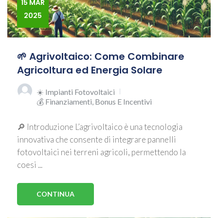
15 MAR
2025
🌱 Agrivoltaico: Come Combinare
Agricoltura ed Energia Solare
☀️ Impianti Fotovoltaici
💰 Finanziamenti, Bonus E Incentivi
🔎 Introduzione L’agrivoltaico è una tecnologia
innovativa che consente di integrare pannelli
fotovoltaici nei terreni agricoli, permettendo la
coesi ...
CONTINUA