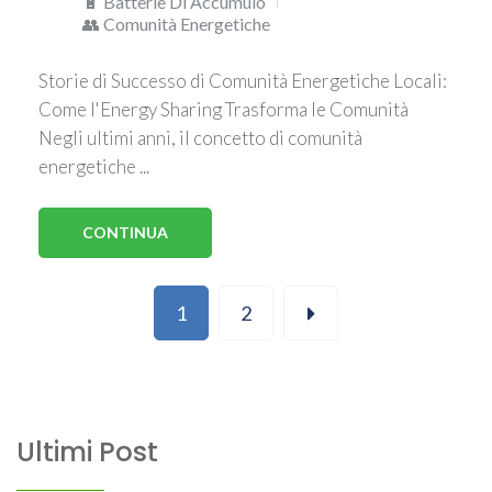
🔋 Batterie Di Accumulo
👥 Comunità Energetiche
Storie di Successo di Comunità Energetiche Locali:
Come l'Energy Sharing Trasforma le Comunità
Negli ultimi anni, il concetto di comunità
energetiche ...
CONTINUA
1
2
Ultimi Post