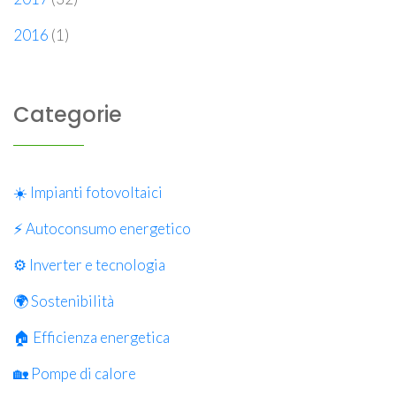
2016
(1)
Categorie
☀️ Impianti fotovoltaici
⚡ Autoconsumo energetico
⚙️ Inverter e tecnologia
🌍 Sostenibilità
🏠 Efficienza energetica
🏡 Pompe di calore